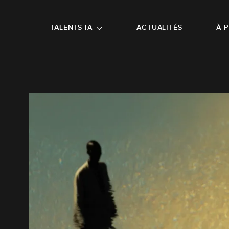
NU PRINCIPAL
ALLER EN BAS DE PAGE
TALENTS IA
ACTUALITÉS
À 