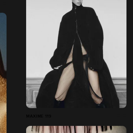
MAXIME 119