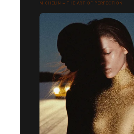
MICHELIN – THE ART OF PERFECTION