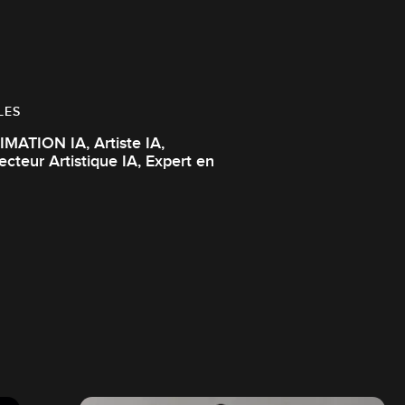
LES
ATION IA, Artiste IA,
cteur Artistique IA, Expert en