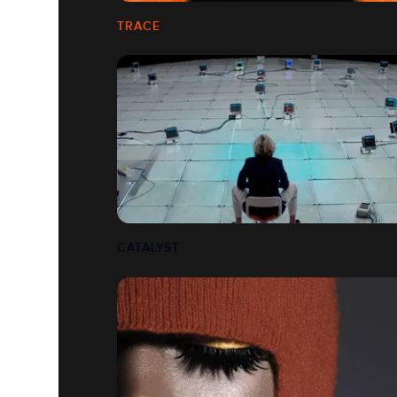
TRACE
CATALYST