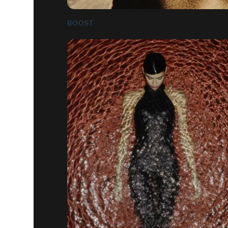
BOOST