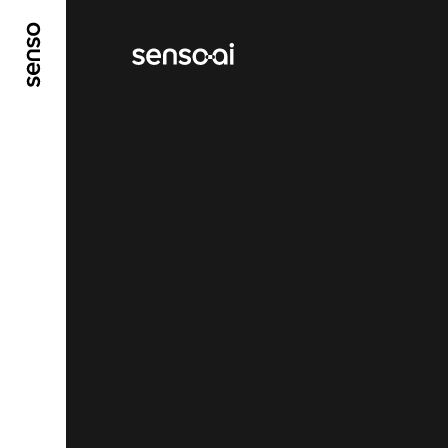
ALLER AU CONTENU PRINCIPAL
ALLER AU ME