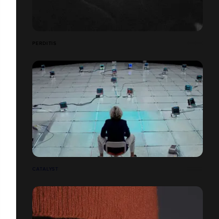
PERDITIS
CATALYST