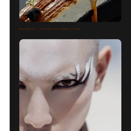
MICHELIN – THE ART OF PERFECTION