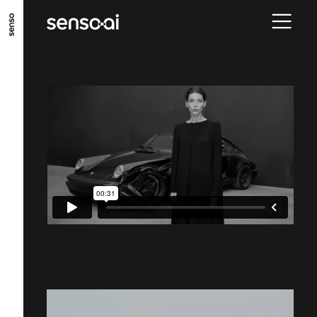
ALLER AU CONTENU PRINCIPAL
ALLER AU MENU PRINCIPAL
ALLER EN BAS DE PAGE