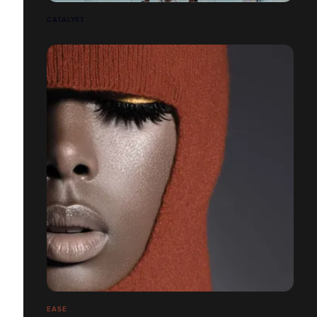
CATALYST
EASE