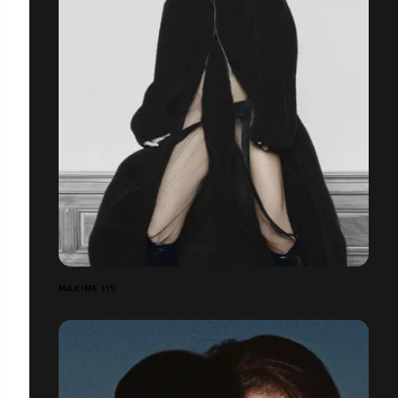
MAXIME 119