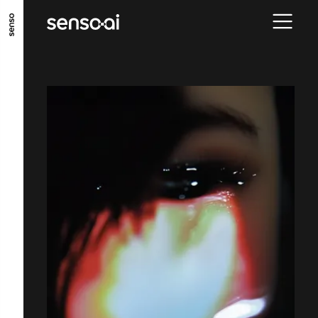
ALLER AU CONTENU PRINCIPAL
ALLER AU MENU PRINCIPAL
ALLER EN BAS DE PAGE