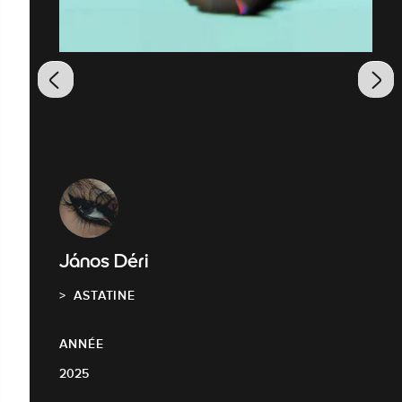
János Déri
ASTATINE
ANNÉE
2025