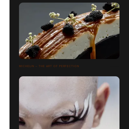
MICHELIN – THE ART OF PERFECTION