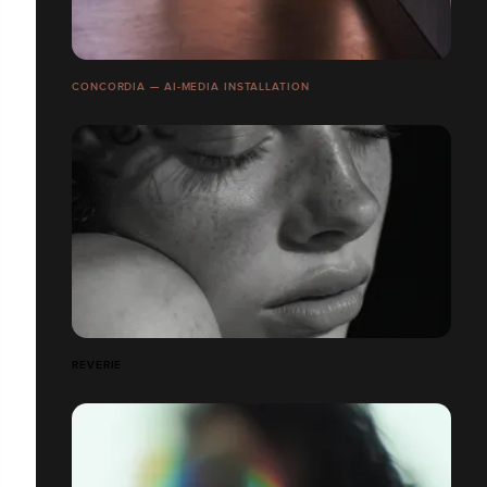
CONCORDIA — AI-MEDIA INSTALLATION
REVERIE