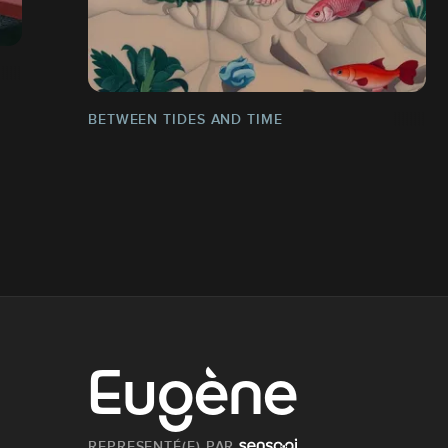
BETWEEN TIDES AND TIME
Eugène
REPRESENTÉ(E) PAR