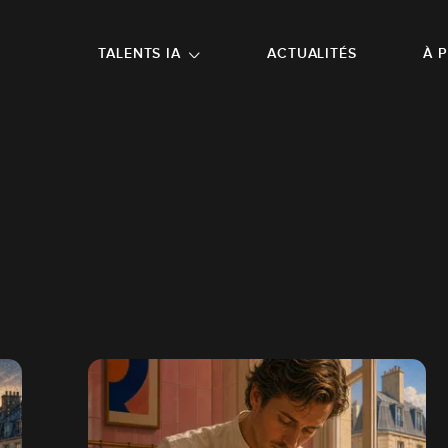
NU PRINCIPAL
ALLER EN BAS DE PAGE
TALENTS IA
ACTUALITÉS
À 