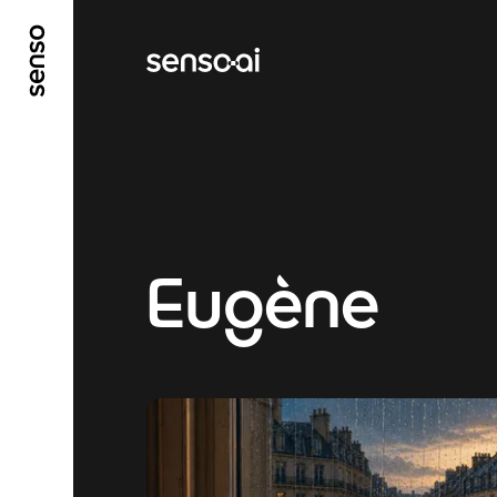
ALLER AU CONTENU PRINCIPAL
ALLER AU ME
Eugène