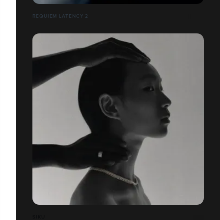
REQUIEM LATENCY 2
SIKU