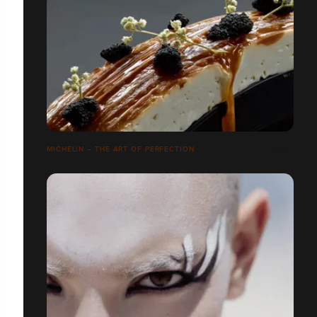
MICHELIN – THE ART OF PERFECTION