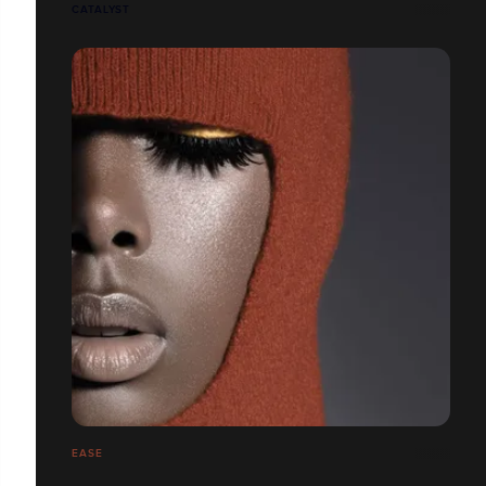
CATALYST
EASE