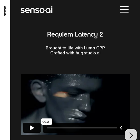
ALLER AU CONTENU PRINCIPAL
ALLER AU MENU PRINCIPAL
Requiem Latency 2
ALLER EN BAS DE PAGE
Brought to life with Luma CPP
Crafted with hug.studio.ai