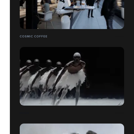
COSMIC COFFEE
HUSH