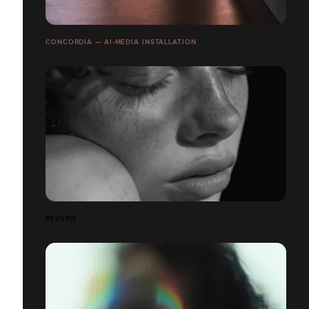
CONCORDIA — AI-MEDIA INSTALLATION
REVERIE