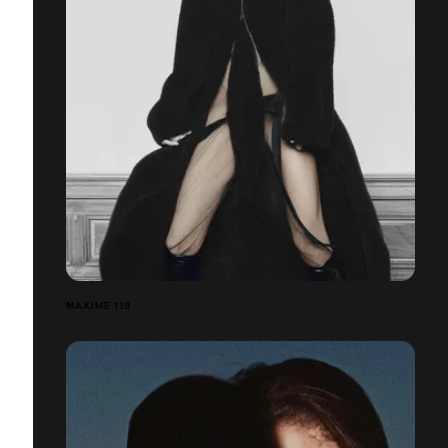
MAXIME 119