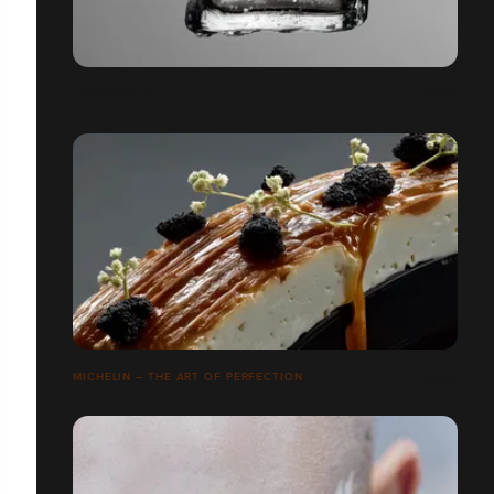
FRAGRANCES
MICHELIN – THE ART OF PERFECTION