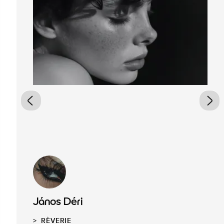
János Déri
RÈVERIE