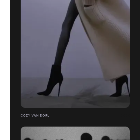
COZY VAN DORL