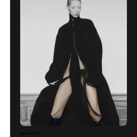
MAXIME 119