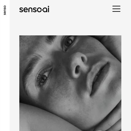
ALLER AU CONTENU PRINCIPAL
ALLER AU MENU PRINCIPAL
ALLER EN BAS DE PAGE