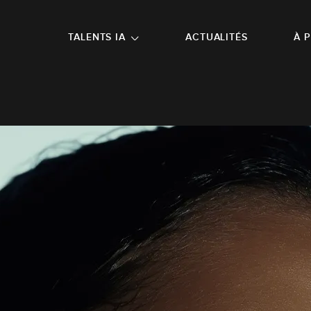
NU PRINCIPAL
ALLER EN BAS DE PAGE
TALENTS IA
ACTUALITÉS
À 