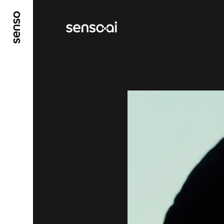
ALLER AU CONTENU PRINCIPAL
ALLER AU ME