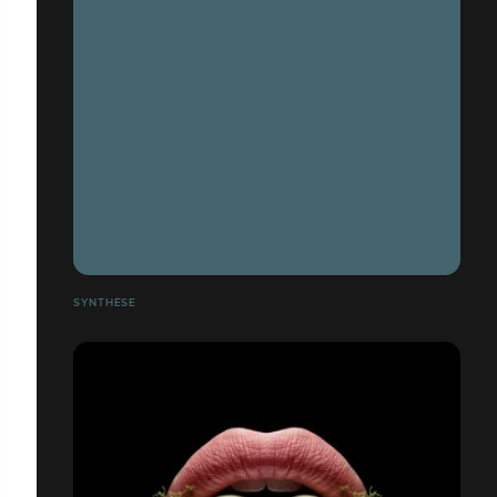
SYNTHÈSE