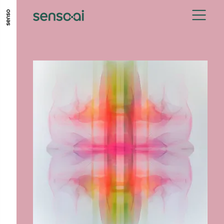
ALLER AU CONTENU PRINCIPAL
ALLER AU MENU PRINCIPAL
ALLER EN BAS DE PAGE