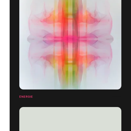
ÉNERGIE