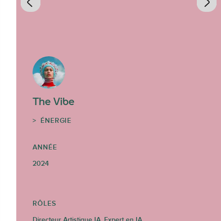
The Vibe
ÉNERGIE
ANNÉE
2024
RÔLES
Directeur Artistique IA, Expert en IA