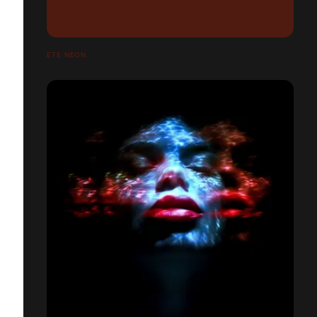
ÉTÉ NÉON