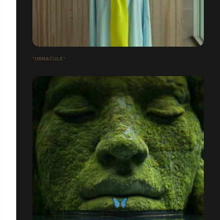
"IMMACULÉ"