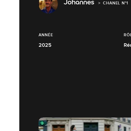
Johannes
CHANEL N°1
ANNÉE
RÔ
2025
Réa